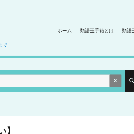
ホーム
類語玉手箱とは
類語
まで
。
い】