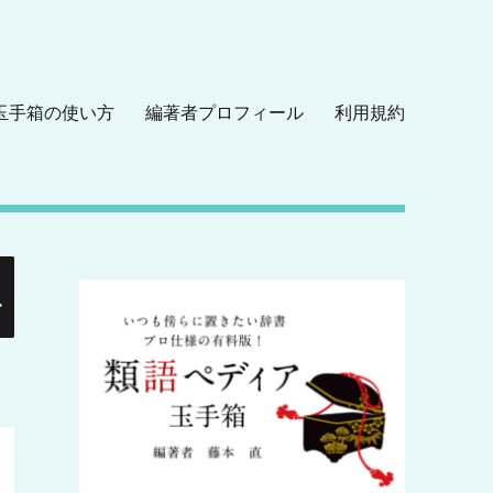
玉手箱の使い方
編著者プロフィール
利用規約
検
索