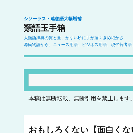
シソーラス・連想語大幅増補
類語玉手箱
大類語辞典の質と量、かゆい所に手が届くきめ細かさ
源氏物語から、ニュース用語、ビジネス用語、現代若者語
検
索:
本稿は無断転載、無断引用を禁止します
おもしろくない【面白くな