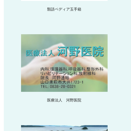
類語ペディア玉手箱
医療法人 河野医院