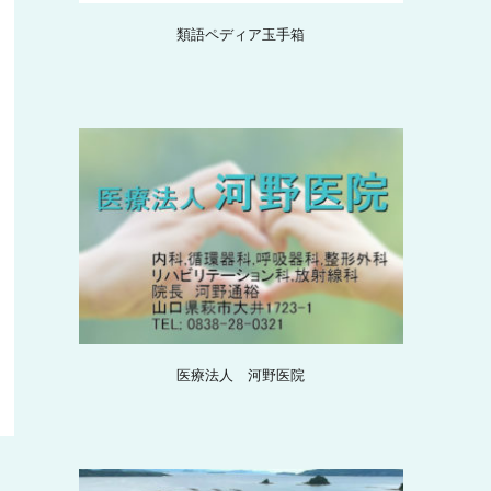
類語ペディア玉手箱
医療法人 河野医院