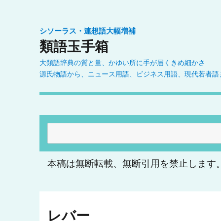
シソーラス・連想語大幅増補
類語玉手箱
大類語辞典の質と量、かゆい所に手が届くきめ細かさ
源氏物語から、ニュース用語、ビジネス用語、現代若者語
検
索:
本稿は無断転載、無断引用を禁止します
レバー