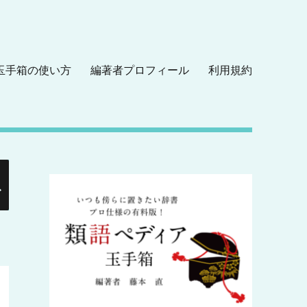
玉手箱の使い方
編著者プロフィール
利用規約
検
索