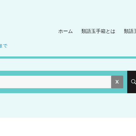
ホーム
類語玉手箱とは
類語
まで
。