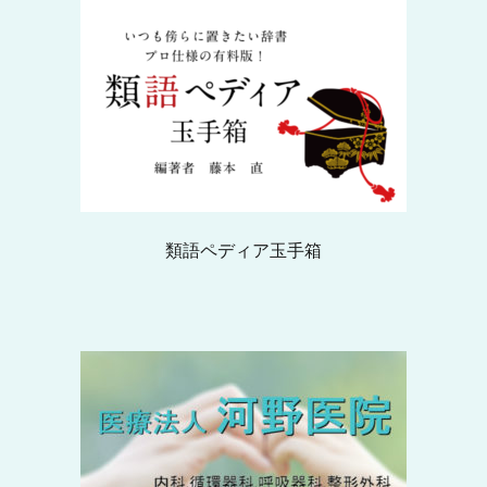
類語ペディア玉手箱