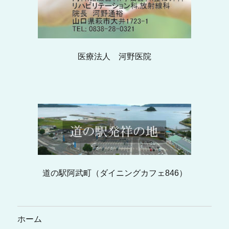
医療法人 河野医院
道の駅阿武町（ダイニングカフェ846）
ホーム