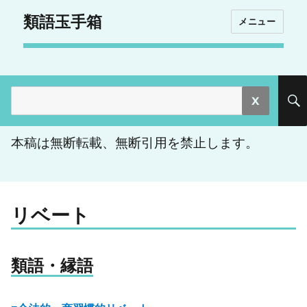
類語玉手箱
メニュー
検
索:
本稿は無断転載、無断引用を禁止します。
リベート
類語・縁語