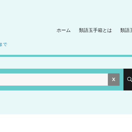
ホーム
類語玉手箱とは
類語
まで
。