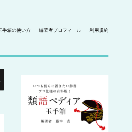
玉手箱の使い方
編著者プロフィール
利用規約
検
索