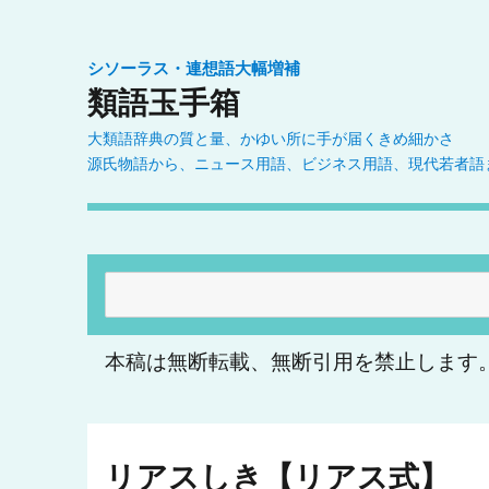
シソーラス・連想語大幅増補
類語玉手箱
大類語辞典の質と量、かゆい所に手が届くきめ細かさ
源氏物語から、ニュース用語、ビジネス用語、現代若者語
検
索:
本稿は無断転載、無断引用を禁止します
リアスしき【リアス式】