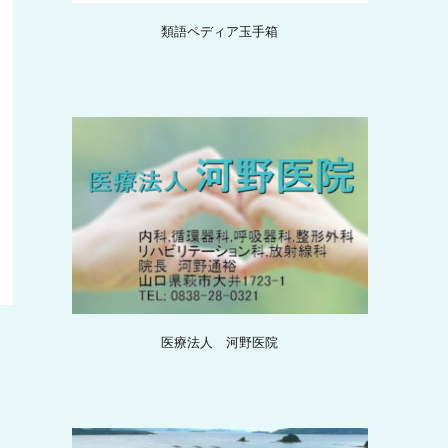
類語ペディア玉手箱
医療法人 河野医院