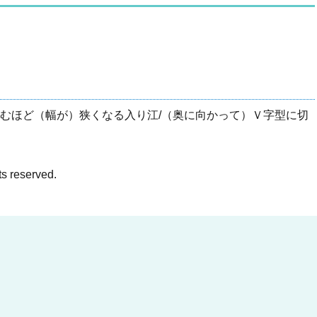
に進むほど（幅が）狭くなる入り江/（奥に向かって）Ｖ字型に切
ts reserved.