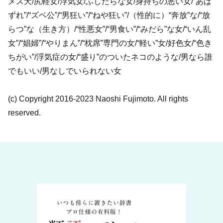
メス犬/尻軽女/浮気女/ふしだらな女/身持ちの悪い女/“あば
ずれ”/“ズベ公”/“男狂い”/“ねや狂い”/（性的に）“奔放”な/“放
らつ”な（生き方）/“性悪女”/“男食い”/“みだら”な女/“いん乱
女”/“娼婦”/“やりまん”/“枕席”専門の女/“軽い”女/好色女/“色き
ちがい”/浮気症の女/“盛り”のついたネコのような/男なら誰
でもいい/男なしでいられない女
(c) Copyright 2016-2023 Naoshi Fujimoto. All rights
reserved.