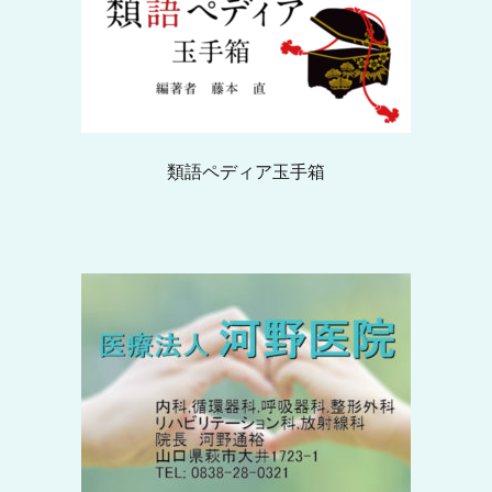
類語ペディア玉手箱