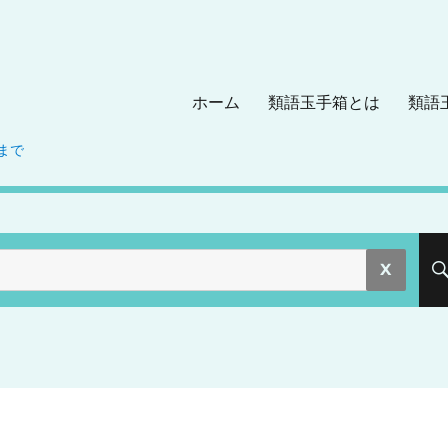
ホーム
類語玉手箱とは
類語
まで
。