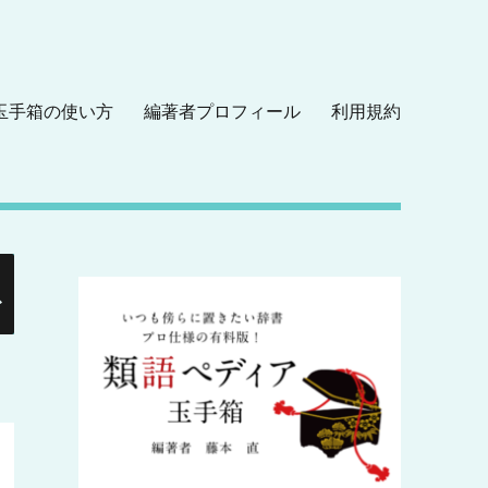
玉手箱の使い方
編著者プロフィール
利用規約
検
索