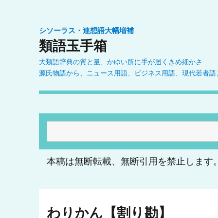
シソーラス・連想語大幅増補
類語玉手箱
大類語辞典の質と量、かゆい所に手が届くきめ細かさ
源氏物語から、ニュース用語、ビジネス用語、現代若者語
検
索:
本稿は無断転載、無断引用を禁止します
わりかん【割り勘】