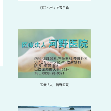
類語ペディア玉手箱
医療法人 河野医院