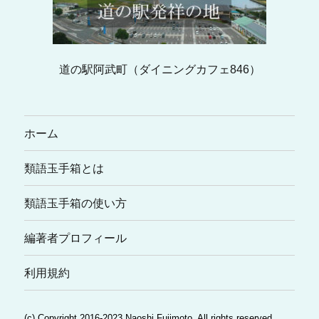
道の駅阿武町（ダイニングカフェ846）
ホーム
類語玉手箱とは
類語玉手箱の使い方
編著者プロフィール
利用規約
(c) Copyright 2016-2023 Naoshi Fujimoto. All rights reserved.