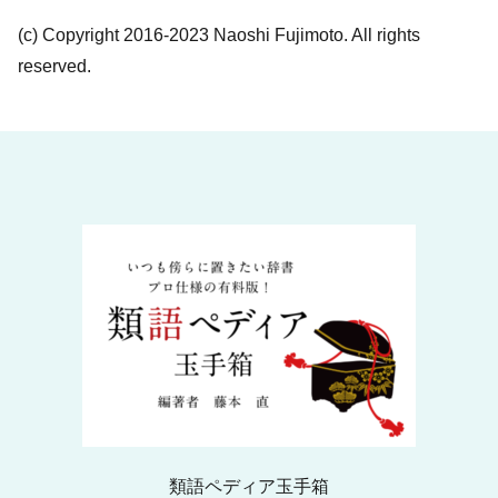
(c) Copyright 2016-2023 Naoshi Fujimoto. All rights
reserved.
類語ペディア玉手箱