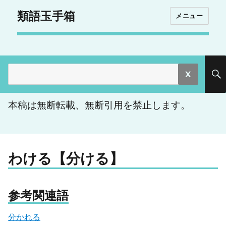
類語玉手箱
メニュー
検
索:
本稿は無断転載、無断引用を禁止します。
わける【分ける】
参考関連語
分かれる