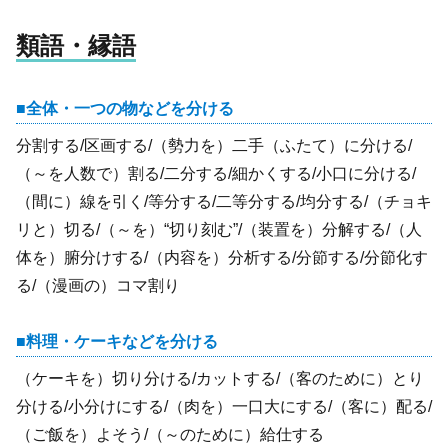
類語・縁語
全体・一つの物などを分ける
分割する/区画する/（勢力を）二手（ふたて）に分ける/
（～を人数で）割る/二分する/細かくする/小口に分ける/
（間に）線を引く/等分する/二等分する/均分する/（チョキ
リと）切る/（～を）“切り刻む”/（装置を）分解する/（人
体を）腑分けする/（内容を）分析する/分節する/分節化す
る/（漫画の）コマ割り
料理・ケーキなどを分ける
（ケーキを）切り分ける/カットする/（客のために）とり
分ける/小分けにする/（肉を）一口大にする/（客に）配る/
（ご飯を）よそう/（～のために）給仕する