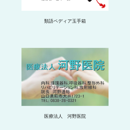
類語ペディア玉手箱
医療法人 河野医院