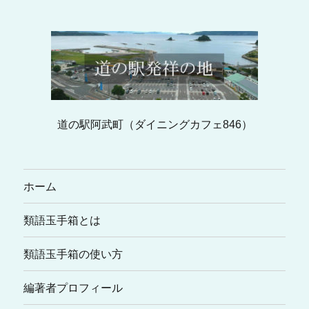
道の駅阿武町（ダイニングカフェ846）
ホーム
類語玉手箱とは
類語玉手箱の使い方
編著者プロフィール