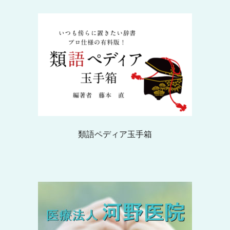
類語ペディア玉手箱