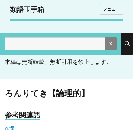
類語玉手箱
メニュー
検
索:
本稿は無断転載、無断引用を禁止します。
ろんりてき【論理的】
参考関連語
論理