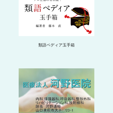
類語ペディア玉手箱