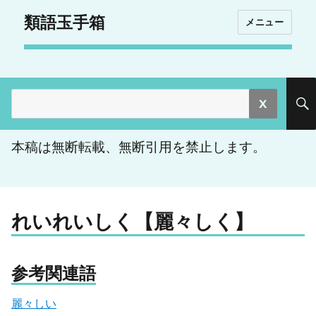
類語玉手箱
メニュー
検
索:
本稿は無断転載、無断引用を禁止します。
れいれいしく【麗々しく】
参考関連語
麗々しい