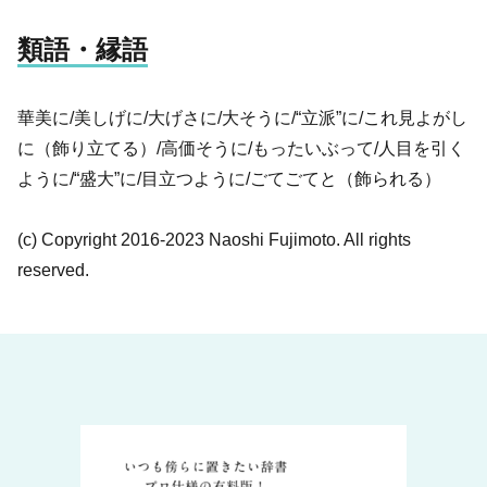
類語・縁語
華美に/美しげに/大げさに/大そうに/“立派”に/これ見よがし
に（飾り立てる）/高価そうに/もったいぶって/人目を引く
ように/“盛大”に/目立つように/ごてごてと（飾られる）
(c) Copyright 2016-2023 Naoshi Fujimoto. All rights
reserved.