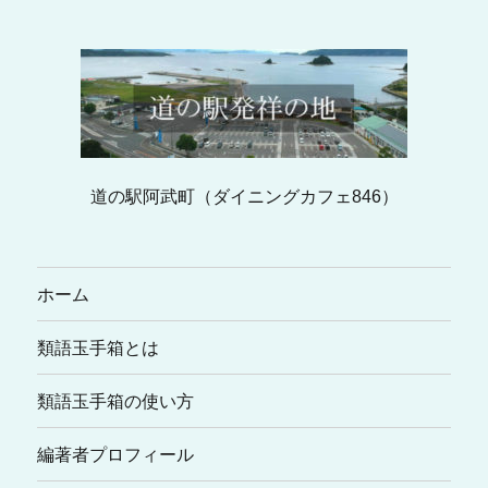
道の駅阿武町（ダイニングカフェ846）
ホーム
類語玉手箱とは
類語玉手箱の使い方
編著者プロフィール