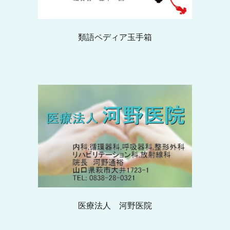
類語ペディア玉手箱
医療法人 河野医院