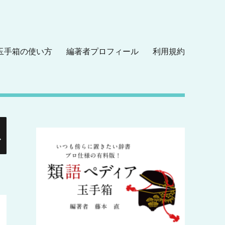
玉手箱の使い方
編著者プロフィール
利用規約
検
索