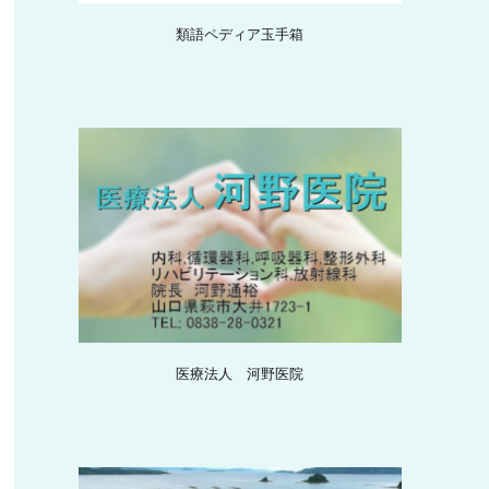
類語ペディア玉手箱
医療法人 河野医院