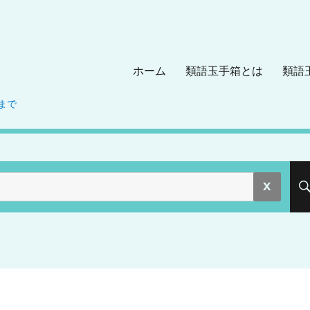
ホーム
類語玉手箱とは
類語
まで
。