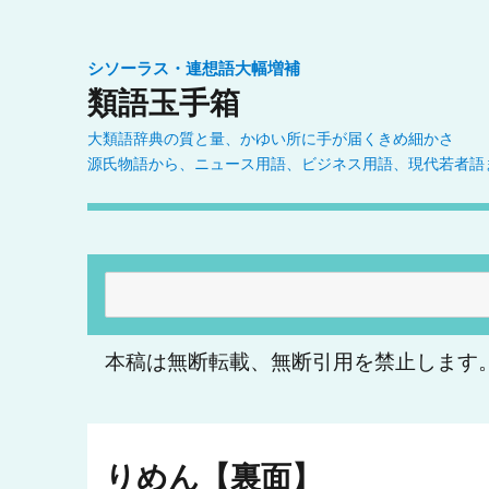
シソーラス・連想語大幅増補
類語玉手箱
大類語辞典の質と量、かゆい所に手が届くきめ細かさ
源氏物語から、ニュース用語、ビジネス用語、現代若者語
検
索:
本稿は無断転載、無断引用を禁止します
りめん【裏面】