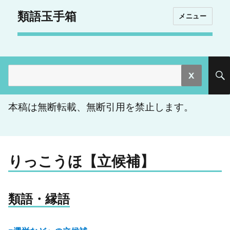
類語玉手箱
メニュー
検
索:
本稿は無断転載、無断引用を禁止します。
りっこうほ【立候補】
類語・縁語