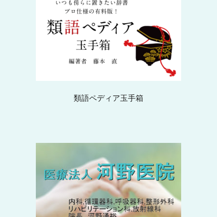
類語ペディア玉手箱