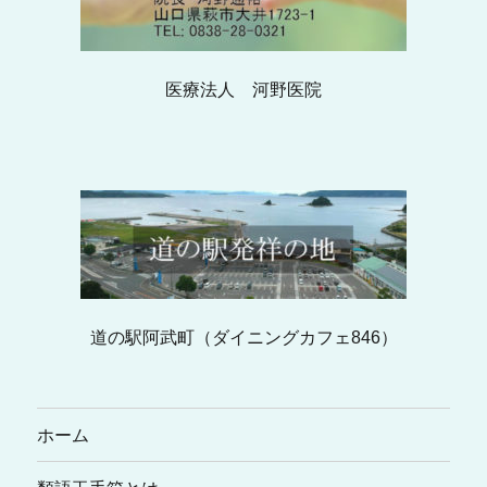
医療法人 河野医院
道の駅阿武町（ダイニングカフェ846）
ホーム