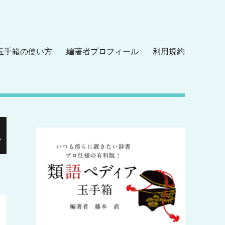
玉手箱の使い方
編著者プロフィール
利用規約
検
索