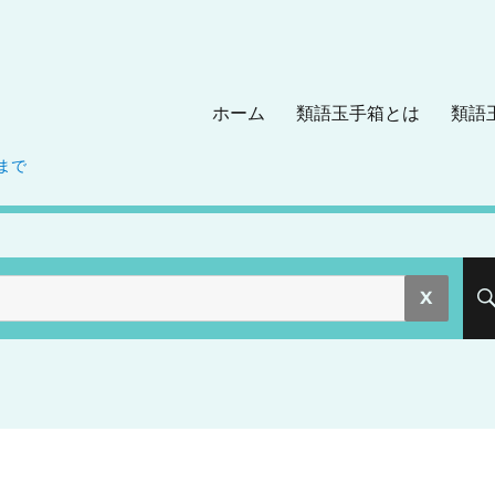
ホーム
類語玉手箱とは
類語
まで
。