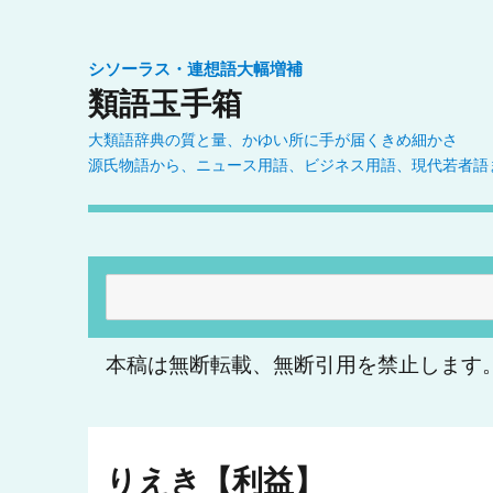
シソーラス・連想語大幅増補
類語玉手箱
大類語辞典の質と量、かゆい所に手が届くきめ細かさ
源氏物語から、ニュース用語、ビジネス用語、現代若者語
検
索:
本稿は無断転載、無断引用を禁止します
りえき【利益】