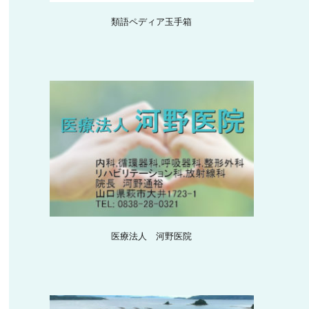
類語ペディア玉手箱
医療法人 河野医院