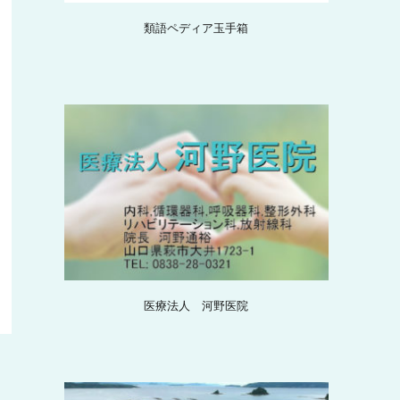
類語ペディア玉手箱
医療法人 河野医院