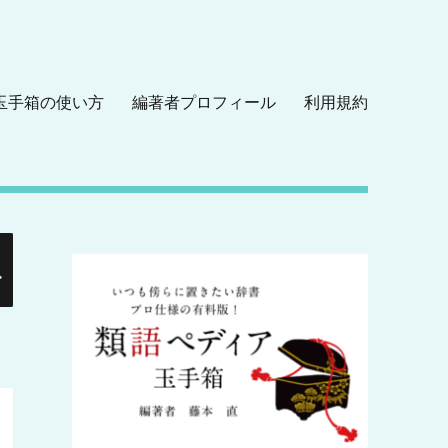
玉手箱の使い方
編著者プロフィール
利用規約
検
索