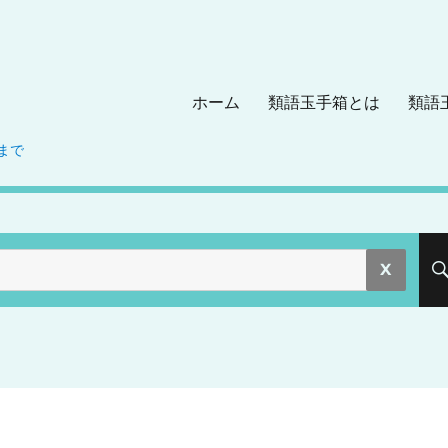
ホーム
類語玉手箱とは
類語
まで
。