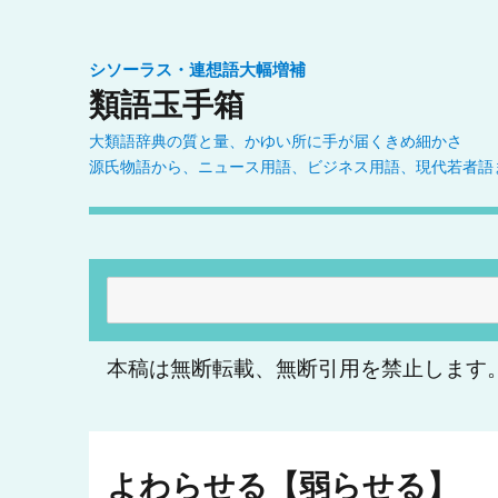
シソーラス・連想語大幅増補
類語玉手箱
大類語辞典の質と量、かゆい所に手が届くきめ細かさ
源氏物語から、ニュース用語、ビジネス用語、現代若者語
検
索:
本稿は無断転載、無断引用を禁止します
よわらせる【弱らせる】