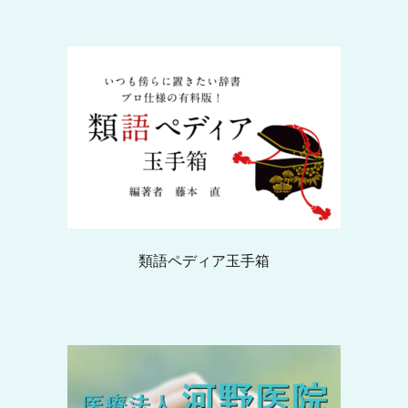
類語ペディア玉手箱