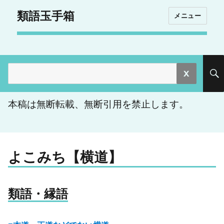
類語玉手箱
メニュー
検
索:
本稿は無断転載、無断引用を禁止します。
よこみち【横道】
類語・縁語