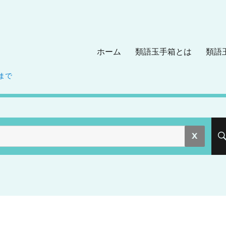
ホーム
類語玉手箱とは
類語
まで
。