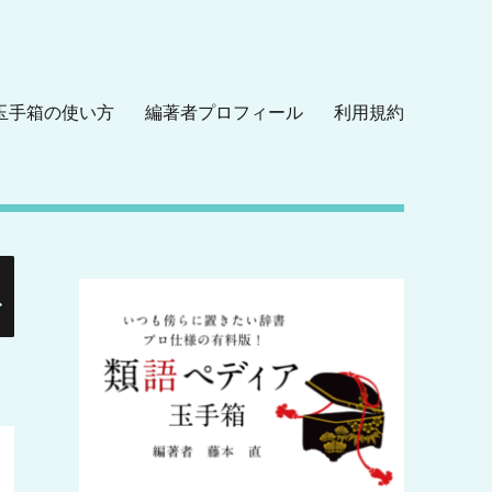
玉手箱の使い方
編著者プロフィール
利用規約
検
索