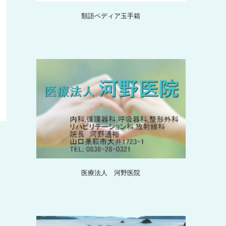
類語ペディア玉手箱
医療法人 河野医院