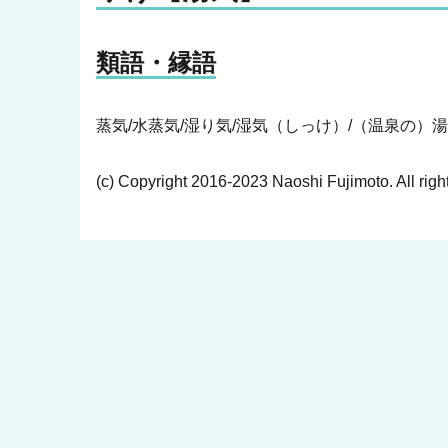
類語・縁語
蒸気/水蒸気/湿り気/湿気（しっけ）/（温泉の）
(c) Copyright 2016-2023 Naoshi Fujimoto. All righ