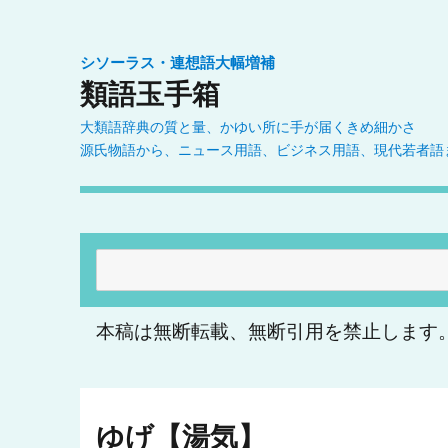
シソーラス・連想語大幅増補
類語玉手箱
大類語辞典の質と量、かゆい所に手が届くきめ細かさ
源氏物語から、ニュース用語、ビジネス用語、現代若者語
検
索:
本稿は無断転載、無断引用を禁止します
ゆげ【湯気】