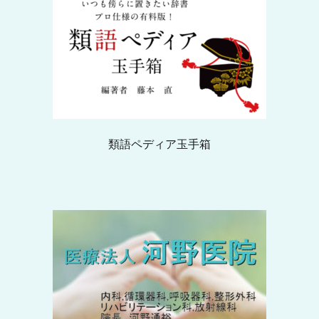
類語ペディア玉手箱