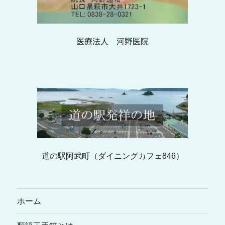
医療法人 河野医院
道の駅阿武町（ダイニングカフェ846）
ホーム