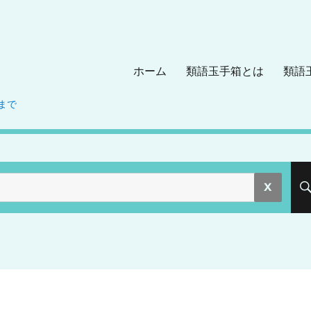
ホーム
類語玉手箱とは
類語
まで
。