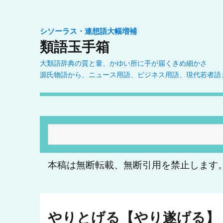
シソーラス・連想語大幅増補
類語玉手箱
大類語辞典の質と量、かゆい所に手が届くきめ細かさ
源氏物語から、ニュース用語、ビジネス用語、現代若者語
検
索:
本稿は無断転載、無断引用を禁止します
やりとげる【やり遂げる】