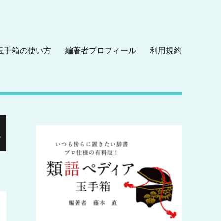
玉手箱の使い方
編著者プロフィール
利用規約
検
索