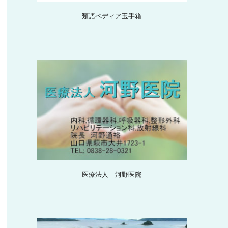
類語ペディア玉手箱
医療法人 河野医院