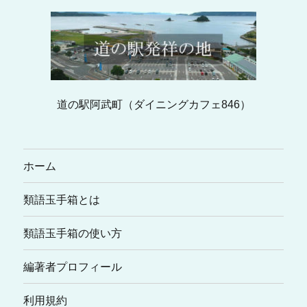
道の駅阿武町（ダイニングカフェ846）
ホーム
類語玉手箱とは
類語玉手箱の使い方
編著者プロフィール
利用規約