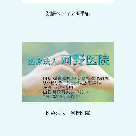
類語ペディア玉手箱
医療法人 河野医院