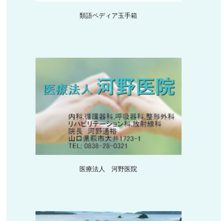
類語ペディア玉手箱
医療法人 河野医院