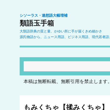
シソーラス・連想語大幅増補
類語玉手箱
大類語辞典の質と量、かゆい所に手が届くきめ細かさ
源氏物語から、ニュース用語、ビジネス用語、現代若者語
検
索:
本稿は無断転載、無断引用を禁止します
もみくちゃ【揉みくちゃ】