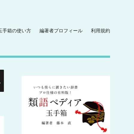
玉手箱の使い方
編著者プロフィール
利用規約
検
索