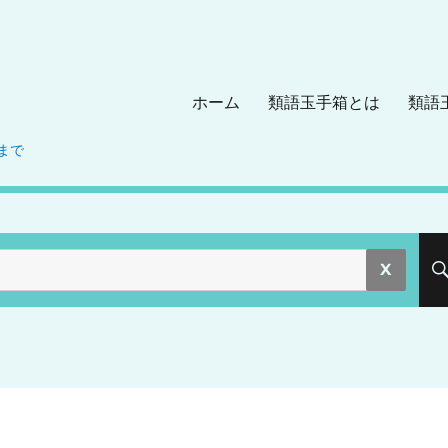
ホーム
類語玉手箱とは
類語
まで
。