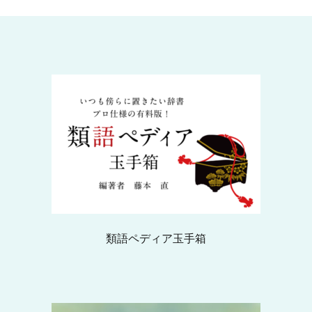
類語ペディア玉手箱