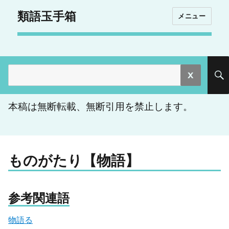
類語玉手箱
メニュー
検
索:
本稿は無断転載、無断引用を禁止します。
ものがたり【物語】
参考関連語
物語る