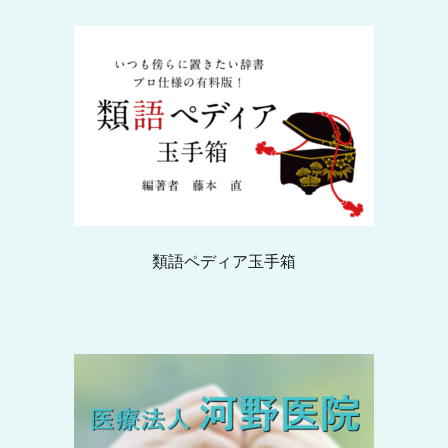
類語ペディア玉手箱