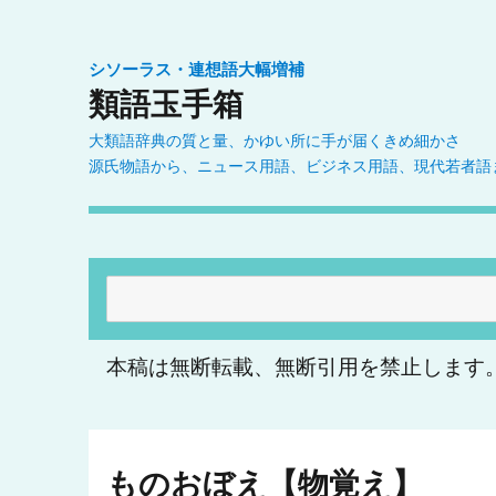
シソーラス・連想語大幅増補
類語玉手箱
大類語辞典の質と量、かゆい所に手が届くきめ細かさ
源氏物語から、ニュース用語、ビジネス用語、現代若者語
検
索:
本稿は無断転載、無断引用を禁止します
ものおぼえ【物覚え】