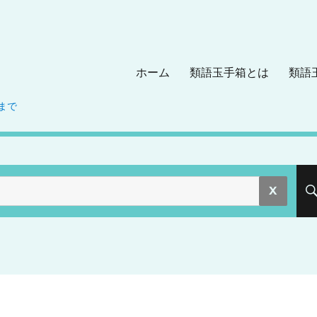
ホーム
類語玉手箱とは
類語
まで
。