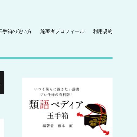
玉手箱の使い方
編著者プロフィール
利用規約
検
索