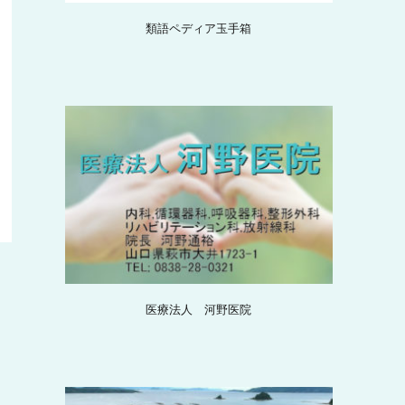
類語ペディア玉手箱
医療法人 河野医院