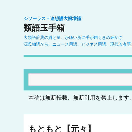
シソーラス・連想語大幅増補
類語玉手箱
大類語辞典の質と量、かゆい所に手が届くきめ細かさ
源氏物語から、ニュース用語、ビジネス用語、現代若者語
検
索:
本稿は無断転載、無断引用を禁止します
もともと【元々】