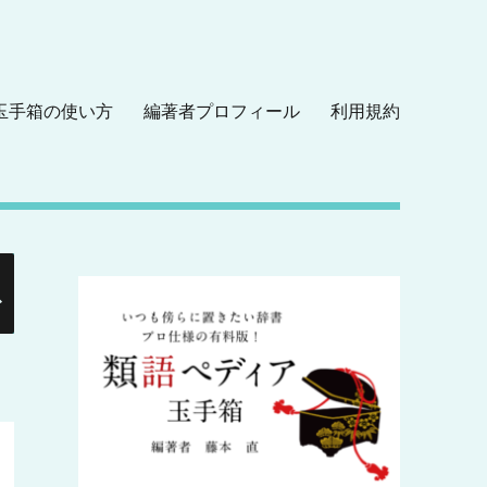
玉手箱の使い方
編著者プロフィール
利用規約
検
索