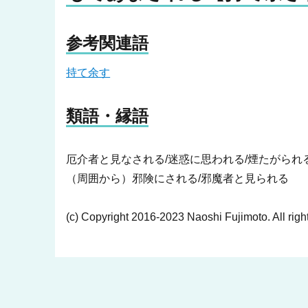
参考関連語
持て余す
類語・縁語
厄介者と見なされる/迷惑に思われる/煙たがられる
（周囲から）邪険にされる/邪魔者と見られる
(c) Copyright 2016-2023 Naoshi Fujimoto. All righ