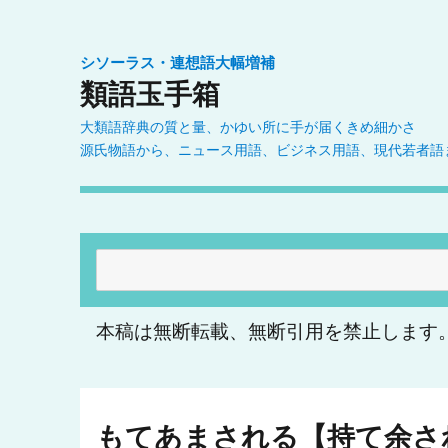
シソーラス・連想語大幅増補
類語玉手箱
大類語辞典の質と量、かゆい所に手が届くきめ細かさ
源氏物語から、ニュース用語、ビジネス用語、現代若者語
検
索:
本稿は無断転載、無断引用を禁止します
もてあまされる【持て余さ