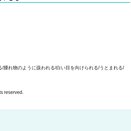
/腫れ物のように扱われる/白い目を向けられる/うとまれる/
ts reserved.