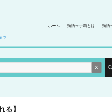
ホーム
類語玉手箱とは
類語
まで
。
れる】