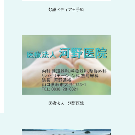
類語ペディア玉手箱
医療法人 河野医院