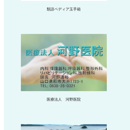
類語ペディア玉手箱
医療法人 河野医院