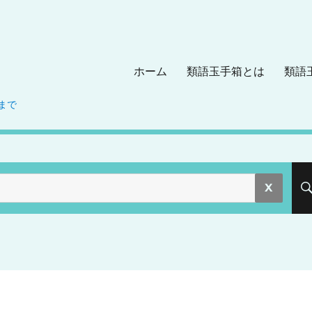
ホーム
類語玉手箱とは
類語
まで
。