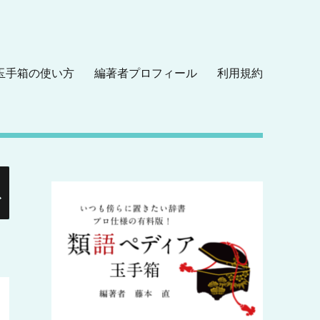
玉手箱の使い方
編著者プロフィール
利用規約
検
索