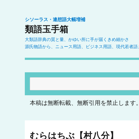
シソーラス・連想語大幅増補
類語玉手箱
大類語辞典の質と量、かゆい所に手が届くきめ細かさ
源氏物語から、ニュース用語、ビジネス用語、現代若者語
検
索:
本稿は無断転載、無断引用を禁止します
むらはちぶ【村八分】