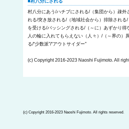
村八分にされる
村八分にあう/ハチブにされる/（集団から）疎外
れる/突き放される/（地域社会から）排除される/
を受ける/バッシングされる/（～に）あずかり得
人の輪に入れてもらえない（人々）/（～界の）異
る/“少数派”/“アウトサイダー”
(c) Copyright 2016-2023 Naoshi Fujimoto. All righ
(c) Copyright 2016-2023 Naoshi Fujimoto. All rights reserved.