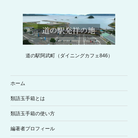
道の駅阿武町（ダイニングカフェ846）
ホーム
類語玉手箱とは
類語玉手箱の使い方
編著者プロフィール