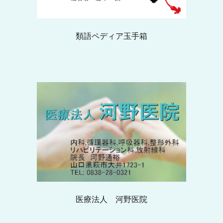
類語ペディア玉手箱
医療法人 河野医院