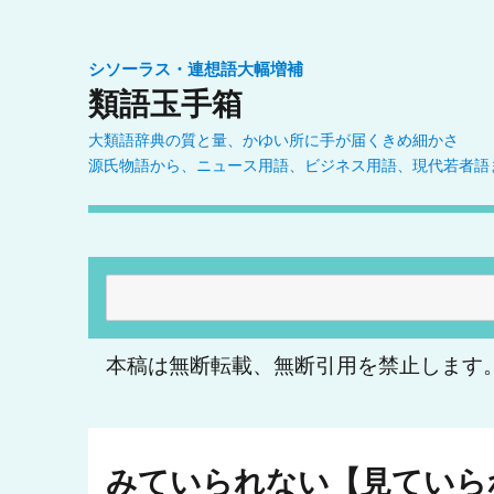
シソーラス・連想語大幅増補
類語玉手箱
大類語辞典の質と量、かゆい所に手が届くきめ細かさ
源氏物語から、ニュース用語、ビジネス用語、現代若者語
検
索:
本稿は無断転載、無断引用を禁止します
みていられない【見ていら