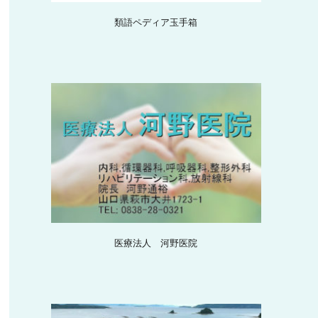
類語ペディア玉手箱
医療法人 河野医院