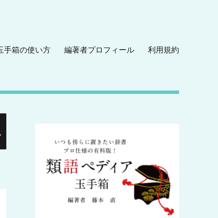
玉手箱の使い方
編著者プロフィール
利用規約
検
索