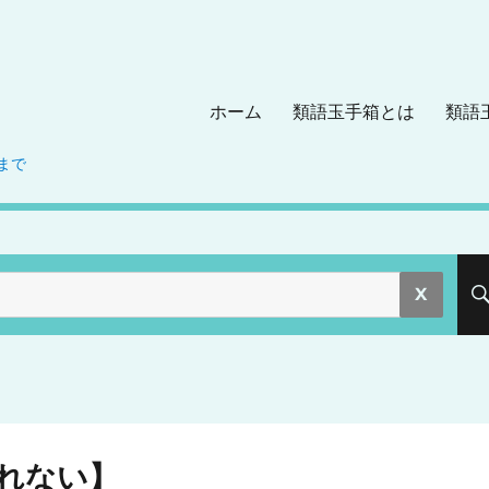
ホーム
類語玉手箱とは
類語
まで
。
れない】