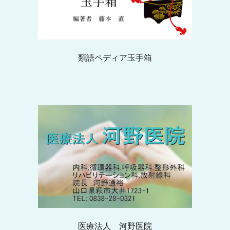
類語ペディア玉手箱
医療法人 河野医院