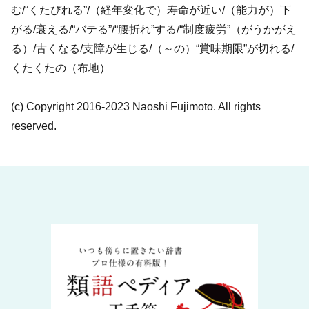
む/“くたびれる”/（経年変化で）寿命が近い/（能力が）下
がる/衰える/“バテる”/“腰折れ”する/“制度疲労”（がうかがえ
る）/古くなる/支障が生じる/（～の）“賞味期限”が切れる/
くたくたの（布地）
(c) Copyright 2016-2023 Naoshi Fujimoto. All rights
reserved.