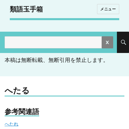
類語玉手箱
メニュー
検
索:
本稿は無断転載、無断引用を禁止します。
へたる
参考関連語
へたれ