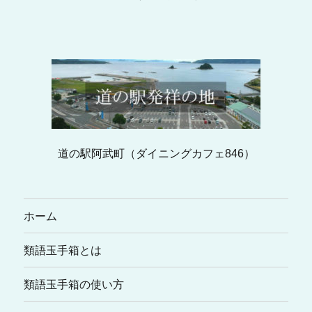
道の駅阿武町（ダイニングカフェ846）
ホーム
類語玉手箱とは
類語玉手箱の使い方