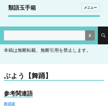
類語玉手箱
メニュー
検
索:
本稿は無断転載、無断引用を禁止します。
ぶよう【舞踊】
参考関連語
舞踊家