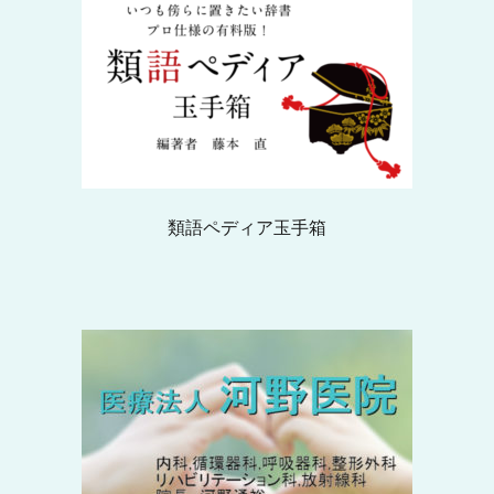
類語ペディア玉手箱