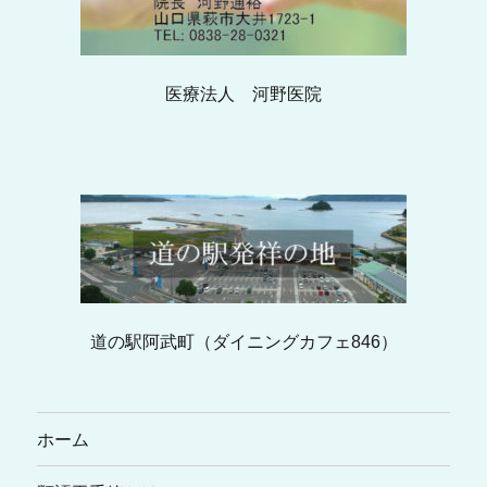
医療法人 河野医院
道の駅阿武町（ダイニングカフェ846）
ホーム