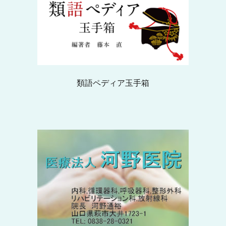
類語ペディア玉手箱