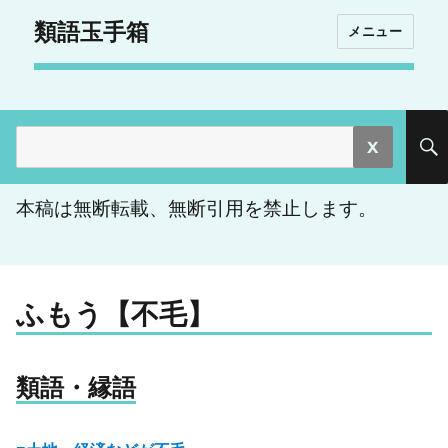
類語玉手箱
メニュー
検
索:
本稿は無断転載、無断引用を禁止します。
ふもう【不毛】
類語・縁語