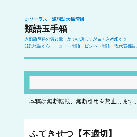
シソーラス・連想語大幅増補
類語玉手箱
大類語辞典の質と量、かゆい所に手が届くきめ細かさ
源氏物語から、ニュース用語、ビジネス用語、現代若者語
検
索:
本稿は無断転載、無断引用を禁止します
ふてきせつ【不適切】