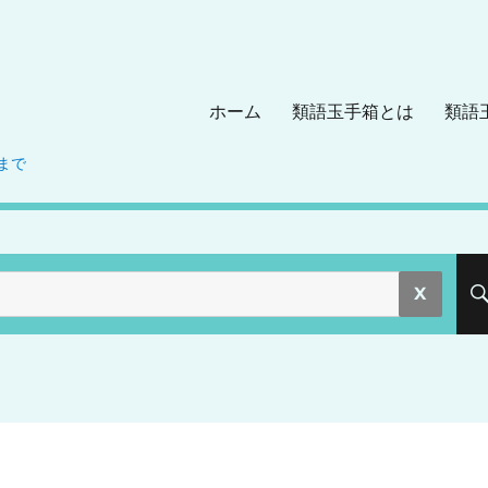
ホーム
類語玉手箱とは
類語
まで
。