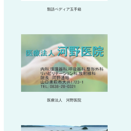
類語ペディア玉手箱
医療法人 河野医院