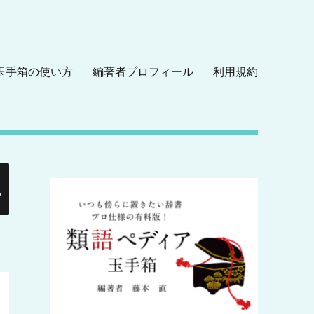
玉手箱の使い方
編著者プロフィール
利用規約
検
索