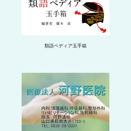
類語ペディア玉手箱