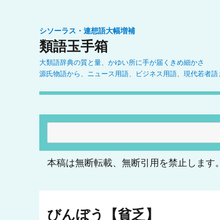
シソーラス・連想語大幅増補
類語玉手箱
大類語辞典の質と量、かゆい所に手が届くきめ細かさ
源氏物語から、ニュース用語、ビジネス用語、現代若者語
検
索:
本稿は無断転載、無断引用を禁止します
びんぼう【貧乏】