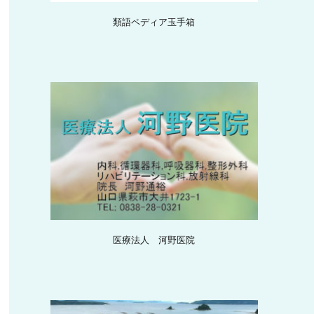
類語ペディア玉手箱
医療法人 河野医院