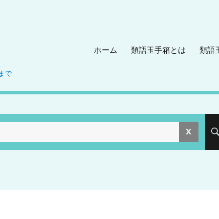
ホーム
類語玉手箱とは
類語
まで
。