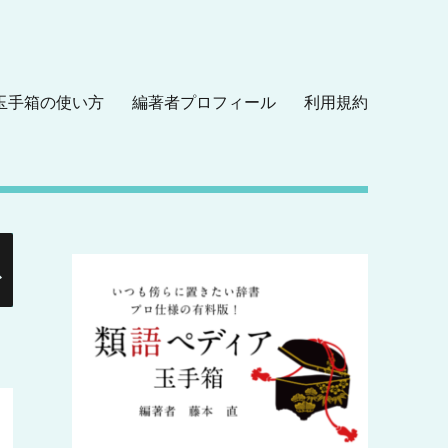
玉手箱の使い方
編著者プロフィール
利用規約
検
索