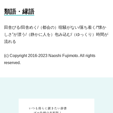
類語・縁語
田舎びる/田舎めく/（都会の）喧騒がない/落ち着く/“懐か
しさ”が漂う/（静かに人を）包み込む/（ゆっくり）時間が
流れる
(c) Copyright 2016-2023 Naoshi Fujimoto. All rights
reserved.