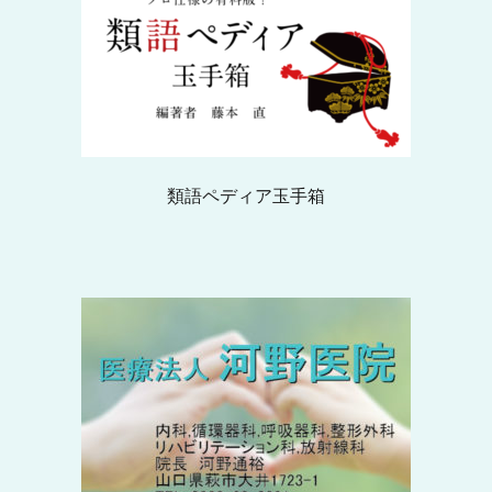
類語ペディア玉手箱