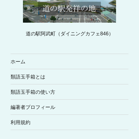
道の駅阿武町（ダイニングカフェ846）
ホーム
類語玉手箱とは
類語玉手箱の使い方
編著者プロフィール
利用規約