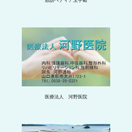
類語ペディア玉手箱
医療法人 河野医院