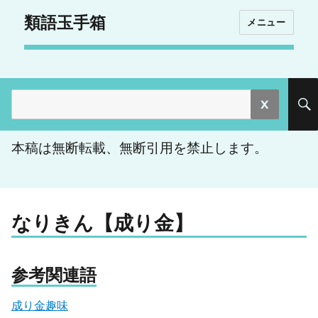
類語玉手箱
メニュー
検
索:
本稿は無断転載、無断引用を禁止します。
なりきん【成り金】
参考関連語
成り金趣味