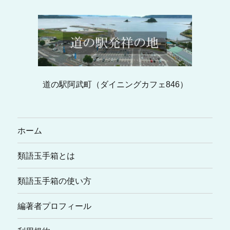
道の駅阿武町（ダイニングカフェ846）
ホーム
類語玉手箱とは
類語玉手箱の使い方
編著者プロフィール