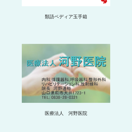
類語ペディア玉手箱
医療法人 河野医院