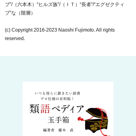
ブ”/（六本木）“ヒルズ族”/（ＩＴ）“長者”/“エグゼクティ
ブ”な（階層）
(c) Copyright 2016-2023 Naoshi Fujimoto. All rights
reserved.