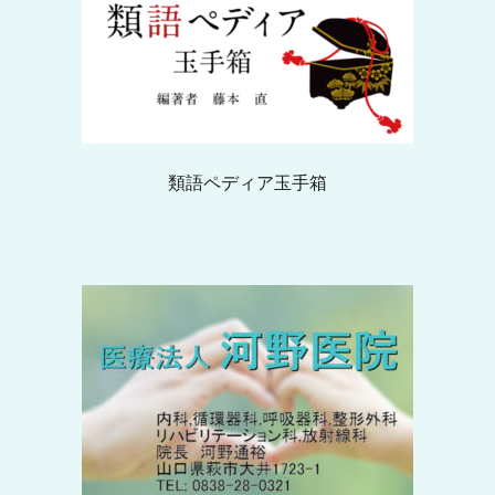
類語ペディア玉手箱