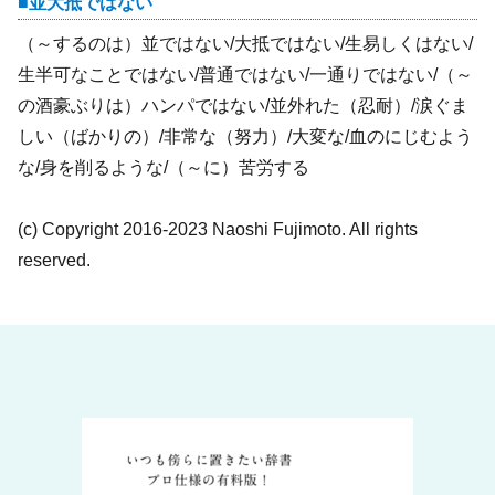
並大抵ではない
（～するのは）並ではない/大抵ではない/生易しくはない/
生半可なことではない/普通ではない/一通りではない/（～
の酒豪ぶりは）ハンパではない/並外れた（忍耐）/涙ぐま
しい（ばかりの）/非常な（努力）/大変な/血のにじむよう
な/身を削るような/（～に）苦労する
(c) Copyright 2016-2023 Naoshi Fujimoto. All rights
reserved.