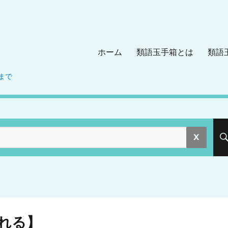
ホーム
類語玉手箱とは
類語
まで
。
れる】