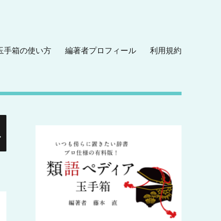
玉手箱の使い方
編著者プロフィール
利用規約
検
索