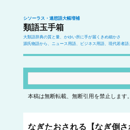
シソーラス・連想語大幅増補
類語玉手箱
大類語辞典の質と量、かゆい所に手が届くきめ細かさ
源氏物語から、ニュース用語、ビジネス用語、現代若者語
検
索:
本稿は無断転載、無断引用を禁止します
なぎたおされる【なぎ倒さ