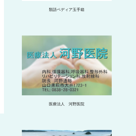
類語ペディア玉手箱
医療法人 河野医院