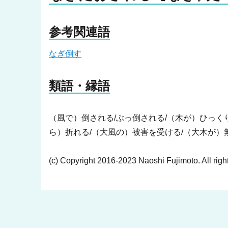
参考関連語
なぎ倒す
類語・縁語
（風で）倒される/ぶっ倒される/（木が）ひっく
ら）折れる/（大風の）被害を受ける/（大木が）
(c) Copyright 2016-2023 Naoshi Fujimoto. All righ