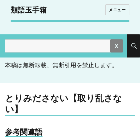
類語玉手箱
メニュー
検
索:
本稿は無断転載、無断引用を禁止します。
とりみださない【取り乱さな
い】
参考関連語