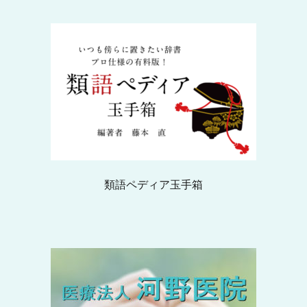
類語ペディア玉手箱