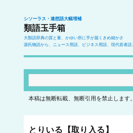
シソーラス・連想語大幅増補
類語玉手箱
大類語辞典の質と量、かゆい所に手が届くきめ細かさ
源氏物語から、ニュース用語、ビジネス用語、現代若者語
検
索:
本稿は無断転載、無断引用を禁止します
とりいる【取り入る】