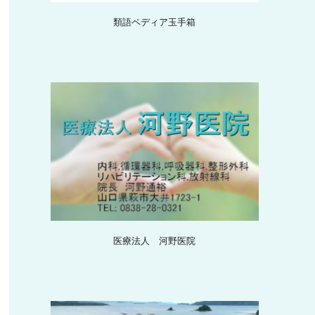
類語ペディア玉手箱
医療法人 河野医院