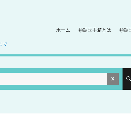
ホーム
類語玉手箱とは
類語
まで
。