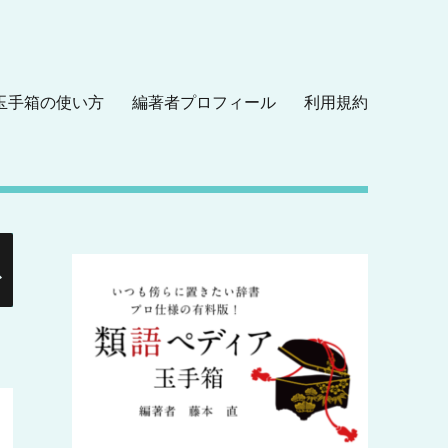
玉手箱の使い方
編著者プロフィール
利用規約
検
索