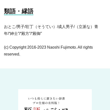
類語・縁語
おとこ/男子/壮丁（そうてい）/成人男子/（立派な）青
年/“紳士”/“殿方”/“殿御”
(c) Copyright 2016-2023 Naoshi Fujimoto. All rights
reserved.