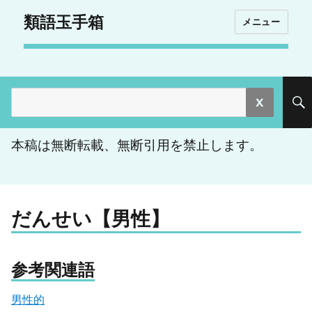
類語玉手箱
メニュー
検
索:
本稿は無断転載、無断引用を禁止します。
だんせい【男性】
参考関連語
男性的