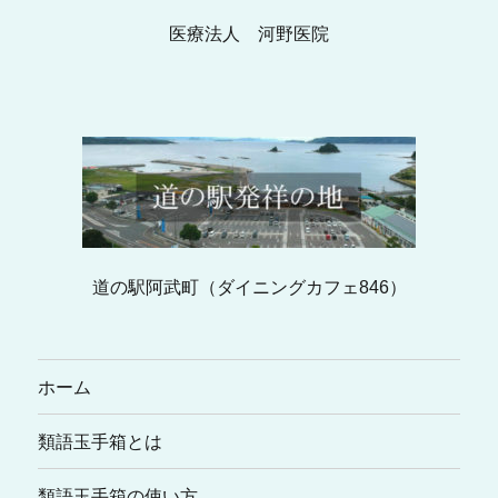
医療法人 河野医院
道の駅阿武町（ダイニングカフェ846）
ホーム
類語玉手箱とは
類語玉手箱の使い方