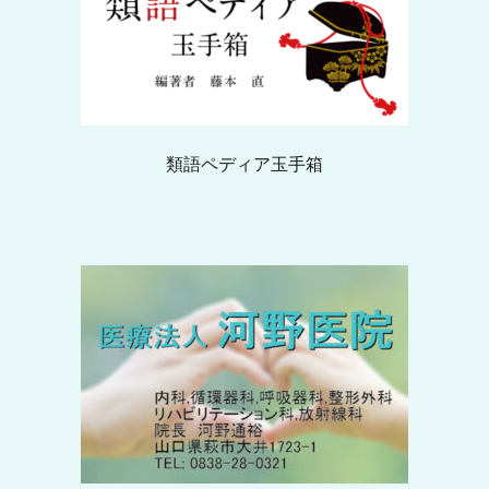
類語ペディア玉手箱