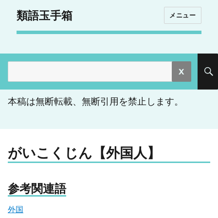
類語玉手箱
メニュー
検
索:
本稿は無断転載、無断引用を禁止します。
がいこくじん【外国人】
参考関連語
外国