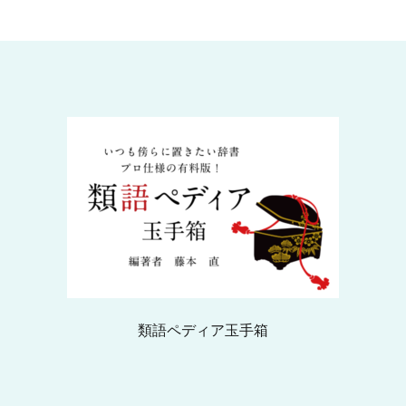
類語ペディア玉手箱