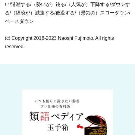
い/退潮する/（勢いが）鈍る/（人気が）下降する/ダウンす
る/（経済が）減速する/後退する/（景気の）スローダウン/
ペースダウン
(c) Copyright 2016-2023 Naoshi Fujimoto. All rights
reserved.