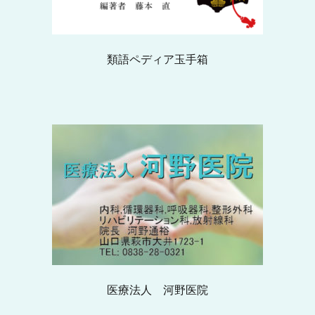
類語ペディア玉手箱
医療法人 河野医院