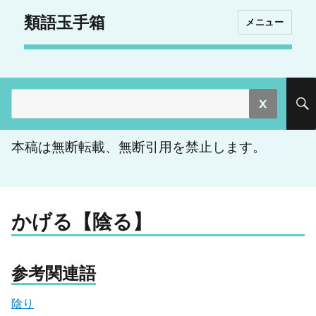
類語玉手箱
メニュー
検
索:
本稿は無断転載、無断引用を禁止します。
かげる【陰る】
参考関連語
陰り