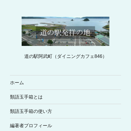
道の駅阿武町（ダイニングカフェ846）
ホーム
類語玉手箱とは
類語玉手箱の使い方
編著者プロフィール