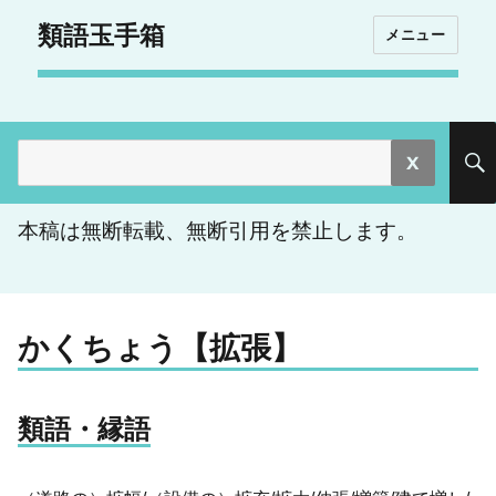
類語玉手箱
メニュー
検
索:
本稿は無断転載、無断引用を禁止します。
かくちょう【拡張】
類語・縁語