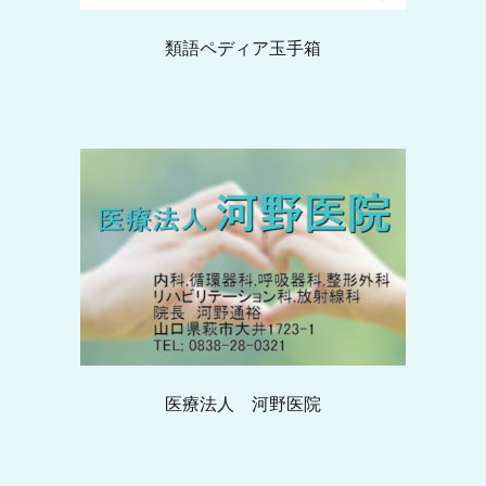
類語ペディア玉手箱
医療法人 河野医院