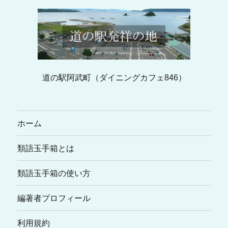
道の駅阿武町（ダイニングカフェ846）
ホーム
類語玉手箱とは
類語玉手箱の使い方
編著者プロフィール
利用規約