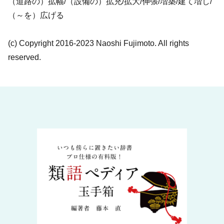
（道路の）拡幅/（設備の）拡充/拡大/伸張/増築/建て増し/
（～を）広げる
(c) Copyright 2016-2023 Naoshi Fujimoto. All rights
reserved.