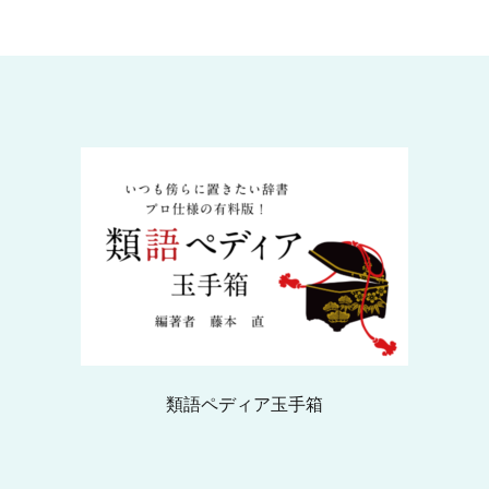
類語ペディア玉手箱