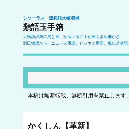
シソーラス・連想語大幅増補
類語玉手箱
大類語辞典の質と量、かゆい所に手が届くきめ細かさ
源氏物語から、ニュース用語、ビジネス用語、現代若者語
検
索:
本稿は無断転載、無断引用を禁止します
かくしん【革新】