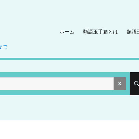
ホーム
類語玉手箱とは
類語
まで
。