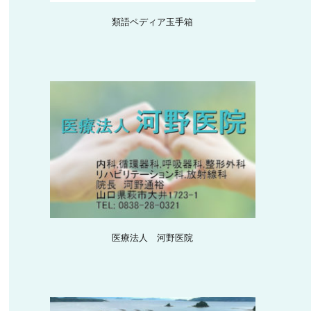
類語ペディア玉手箱
医療法人 河野医院