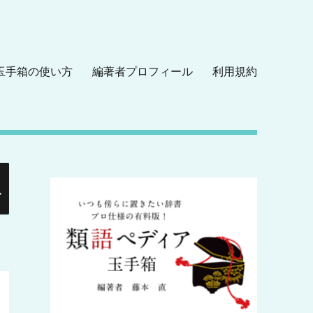
玉手箱の使い方
編著者プロフィール
利用規約
検
索