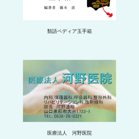
類語ペディア玉手箱
医療法人 河野医院