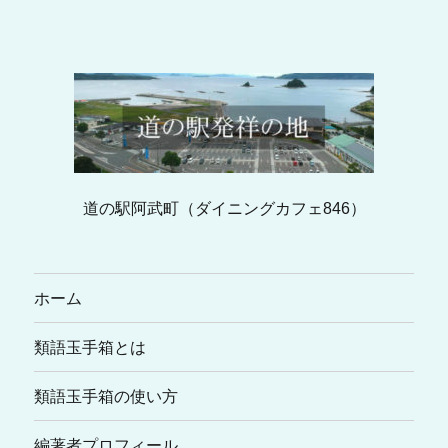
道の駅阿武町（ダイニングカフェ846）
ホーム
類語玉手箱とは
類語玉手箱の使い方
編著者プロフィール