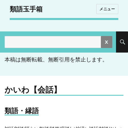
類語玉手箱
メニュー
検
索:
本稿は無断転載、無断引用を禁止します。
かいわ【会話】
類語・縁語