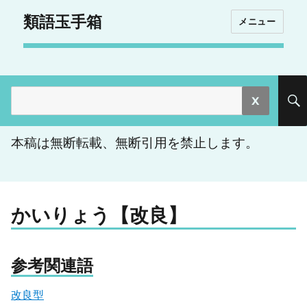
類語玉手箱
メニュー
検
索:
本稿は無断転載、無断引用を禁止します。
かいりょう【改良】
参考関連語
改良型