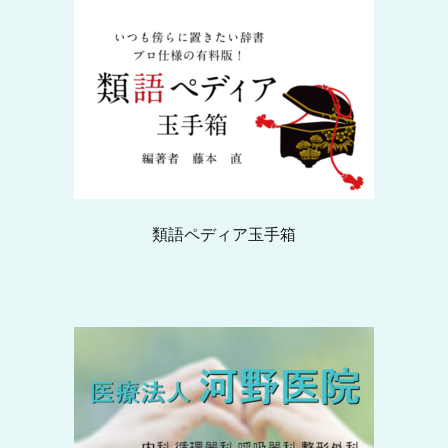
類語ペディア玉手箱