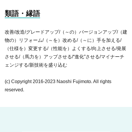
類語・縁語
改善/改造/グレードアップ/（～の）バージョンアップ/（建
物の）リフォーム/（～を）改める/（～に）手を加える/
（仕様を）変更する/（性能を）よくする/向上させる/発展
させる/（馬力を）アップさせる/“進化”させる/マイナーチ
ェンジする/新技術を盛り込む
(c) Copyright 2016-2023 Naoshi Fujimoto. All rights
reserved.